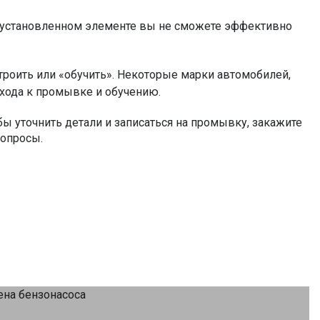
 установленном элементе вы не сможете эффективно
троить или «обучить». Некоторые марки автомобилей,
дхода к промывке и обучению.
бы уточнить детали и записаться на промывку, закажите
вопросы.