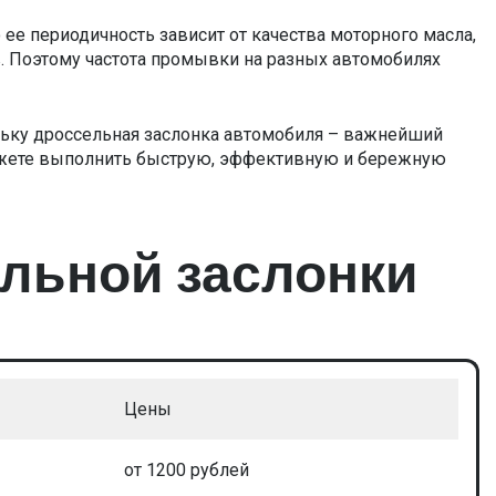
е периодичность зависит от качества моторного масла,
 Поэтому частота промывки на разных автомобилях
льку дроссельная заслонка автомобиля – важнейший
ожете выполнить быструю, эффективную и бережную
ельной заслонки
Цены
от 1200 рублей