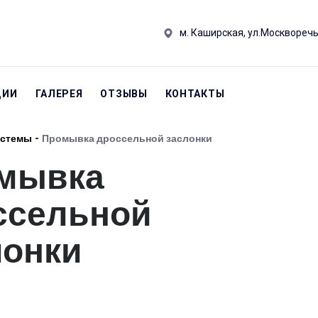
м. Каширская, ул.Москворечь
ЦИИ
ГАЛЕРЕЯ
ОТЗЫВЫ
КОНТАКТЫ
истемы
-
Промывка дроссельной заслонки
мывка
ссельной
лонки