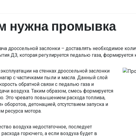
м нужна промывка
ача дроссельной заслонки – доставлять необходимое коли
ытия ДЗ, которая регулируется педалью газа, формируется
 эксплуатации на стенках дроссельной заслонки
 нагар с частичками пыли и масла. Данный слой
корость обратной связи с педалью газа и
дачи воздуха. Таким образом, смесь формируется
о. Это чревато повышением расхода топлива,
» оборотов, детонацией, отсутствием запуска и
м ресурса мотора.
ество воздуха недостаточное, последует
расхода горючего, а если воздуха будет в