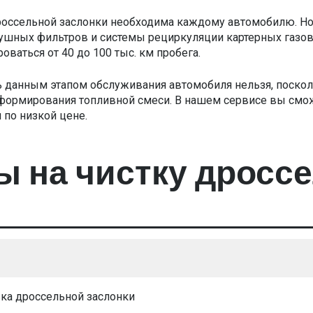
ссельной заслонки необходима каждому автомобилю. Но е
шных фильтров и системы рециркуляции картерных газов.
оваться от 40 до 100 тыс. км пробега.
 данным этапом обслуживания автомобиля нельзя, поско
 формирования топливной смеси. В нашем сервисе вы см
 по низкой цене.
ы на чистку дросс
а дроссельной заслонки