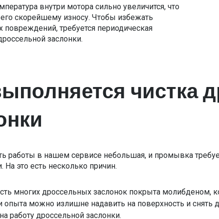
мпература внутри мотора сильно увеличится, что
 его скорейшему износу. Чтобы избежать
х повреждений, требуется периодическая
россельной заслонки.
выполняется чистка 
онки
ть работы в нашем сервисе небольшая, и промывка требу
. На это есть несколько причин.
сть многих дроссельных заслонок покрыта молибденом, ко
и опыта можно излишне надавить на поверхность и снять д
на работу дроссельной заслонки.