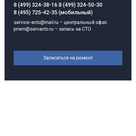
8 (499) 324-38-16
8 (499) 324-50-30
8 (495) 725-42-35 (мобильный)
service-avto@mail.ru
– центральный офис
priem@servavto.ru
– запись на СТО
Записаться на ремонт