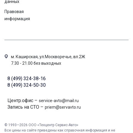
данных
Правовая
информация
м. Каширская, ул.Москворечье, вл.2Ж
7.30 - 21.00 без выходных
8 (499) 324-38-16
8 (499) 324-50-30
Центр.офис –
service-avto@mail.ru
Запись на СТО –
priem@servavto.ru
© 1993—2026 ООО «Техцентр Сервис-Авто»
Все цены на сайте приведены как справочная информация и не