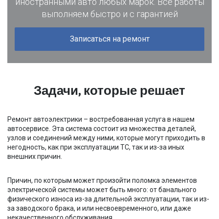
иностранными авто любых марок. Все работы
выполняем быстро и с гарантией
Записаться на ремонт
Задачи, которые решает
Ремонт автоэлектрики – востребованная услуга в нашем
автосервисе. Эта система состоит из множества деталей,
узлов и соединений между ними, которые могут приходить в
негодность, как при эксплуатации ТС, так и из-за иных
внешних причин.
Причин, по которым может произойти поломка элементов
электрической системы может быть много: от банального
физического износа из-за длительной эксплуатации, так и из-
за заводского брака, и или несвоевременного, или даже
некачественного обслуживания.