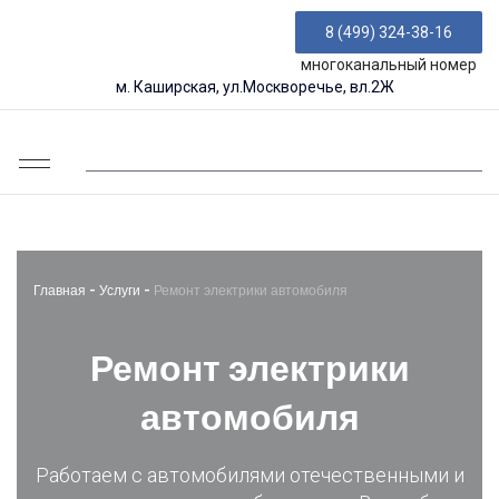
8 (499) 324-38-16
многоканальный номер
м. Каширская, ул.Москворечье, вл.2Ж
Главная
-
Услуги
-
Ремонт электрики автомобиля
Ремонт электрики
автомобиля
Работаем с автомобилями отечественными и