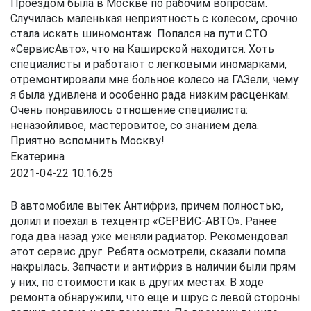
Проездом была в Москве по рабочим вопросам.
Случилась маленькая неприятность с колесом, срочно
стала искать шиномонтаж. Попался на пути СТО
«СервисАвто», что на Каширской находится. Хоть
специалисты и работают с легковыми иномарками,
отремонтировали мне больное колесо на ГАЗели, чему
я была удивлена и особенно рада низким расценкам.
Очень понравилось отношение специалиста:
неназойливое, мастеровитое, со знанием дела.
Приятно вспомнить Москву!
Екатерина
2021-04-22 10:16:25
В автомобиле вытек Антифриз, причем полностью,
долил и поехал в техцентр «СЕРВИС-АВТО». Ранее
года два назад уже меняли радиатор. Рекомендовал
этот сервис друг. Ребята осмотрели, сказали помпа
накрылась. Запчасти и антифриз в наличии были прям
у них, по стоимости как в других местах. В ходе
ремонта обнаружили, что еще и шрус с левой стороны