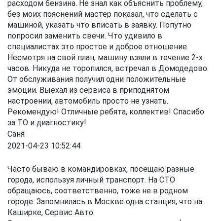
расходом бензина. Не знал как объяснить проблему,
без моих пояснений мастер показал, что сделать с
машиной, указать что вписать в заявку. Попутно
попросил заменить свечи. Что удивило в
специалистах это простое и доброе отношение.
Несмотря на свой план, машину взяли в течение 2-х
часов. Никуда не торопился, встречал в Домодедово.
От обслуживания получил одни положительные
эмоции. Выехал из сервиса в приподнятом
настроении, автомобиль просто не узнать.
Рекомендую! Отличные ребята, коллектив! Спасибо
за ТО и диагностику!
Саня
2021-04-23 10:52:44
Часто бываю в командировках, посещаю разные
города, используя личный транспорт. На СТО
обращаюсь, соответственно, тоже не в родном
городе. Запомнилась в Москве одна станция, что на
Каширке, Сервис Авто.