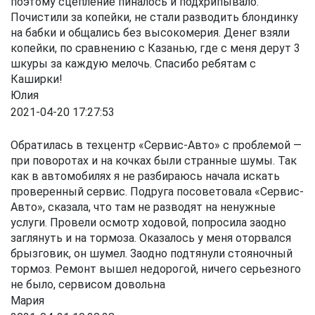
поэтому сцепление пиналось и подхрипывало.
Почистили за копейки, не стали разводить блондинку
на бабки и общались без высокомерия. Денег взяли
копейки, по сравнению с Казанью, где с меня дерут 3
шкуры за каждую мелочь. Спасибо ребятам с
Каширки!
Юлия
2021-04-20 17:27:53
Обратилась в техцентр «Сервис-Авто» с проблемой —
при поворотах и на кочках были странные шумы. Так
как в автомобилях я не разбираюсь начала искать
проверенный сервис. Подруга посоветовала «Сервис-
Авто», сказала, что там не разводят на ненужные
услуги. Провели осмотр ходовой, попросила заодно
заглянуть и на тормоза. Оказалось у меня оторвался
брызговик, он шумел. Заодно подтянули стояночный
тормоз. Ремонт вышел недорогой, ничего серьезного
не было, сервисом довольна
Мария