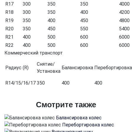
R17
300
350
350
4000
R18
300
350
400
4200
R19
350
400
450
4800
R20
350
450
550
5400
R21
400
500
600
6000
R22
400
500
600
6000
Коммерческий транспорт
Снятие/
Радиус (R)
Балансировка
Перебортировка
Установка
R14/15/16/17
350
400
400
Смотрите также
Балансировка колес
Перебортировка колес
Вулканизация шин