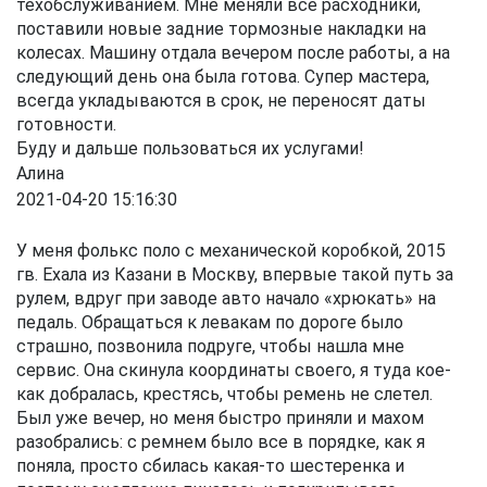
техобслуживанием. Мне меняли все расходники,
поставили новые задние тормозные накладки на
колесах. Машину отдала вечером после работы, а на
следующий день она была готова. Супер мастера,
всегда укладываются в срок, не переносят даты
готовности.
Буду и дальше пользоваться их услугами!
Алина
2021-04-20 15:16:30
У меня фолькс поло с механической коробкой, 2015
гв. Ехала из Казани в Москву, впервые такой путь за
рулем, вдруг при заводе авто начало «хрюкать» на
педаль. Обращаться к левакам по дороге было
страшно, позвонила подруге, чтобы нашла мне
сервис. Она скинула координаты своего, я туда кое-
как добралась, крестясь, чтобы ремень не слетел.
Был уже вечер, но меня быстро приняли и махом
разобрались: с ремнем было все в порядке, как я
поняла, просто сбилась какая-то шестеренка и