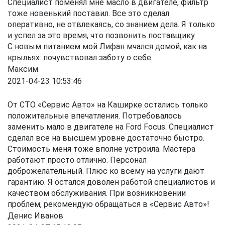
Специалист поменял мне масло в двигателе, фильтр
тоже новенький поставил. Все это сделал
оперативно, не отвлекаясь, со знанием дела. Я только
и успел за это время, что позвонить поставщику.
С новым питанием мой Лифан мчался домой, как на
крыльях: почувствовал заботу о себе.
Максим
2021-04-23 10:53:46
От СТО «Сервис Авто» на Каширке остались только
положительные впечатления. Потребовалось
заменить мало в двигателе на Ford Focus. Специалист
сделал все на высшем уровне достаточно быстро.
Стоимость меня тоже вполне устроила. Мастера
работают просто отлично. Персонал
доброжелательный. Плюс ко всему на услуги дают
гарантию. Я остался доволен работой специалистов и
качеством обслуживания. При возникновении
проблем, рекомендую обращаться в «Сервис Авто»!
Денис Иванов