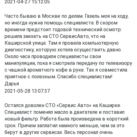
2021-04-27 15:12:05
Часто бываю в Москве по делам. Газель моя на ходу,
но иногда нужна помощь специалиста. В скором
времени предстоит годовой технический осмотр:
решила заехать на СТО СервисАвто, что на
Каширской улице. Там я провела компьютерную
диагностику, которую хотела осуществить давно.
Около часа проводили специалисты свои
манипуляции, пока я смотрела передачу по телевизору
с чашкой ароматного кофе в руке. Так я совместила
приятное с полезным. Спасибо специалистам!
Дарья
2021-05-28 13:07:37
Остался доволен СТО «Сервис Авто» на Каширке.
Специалист поменял масло в двигателе и поставил
новый фильтр. Работа была произведена в короткий
срок. Причем заплатил намного меньше, чем за это
берут в других сервисах. Весь персонал очень