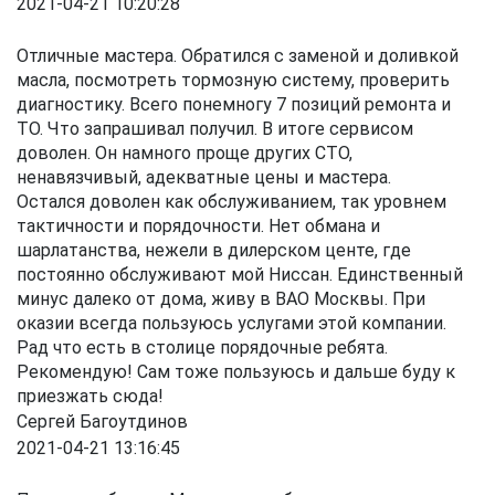
2021-04-21 10:20:28
Отличные мастера. Обратился с заменой и доливкой
масла, посмотреть тормозную систему, проверить
диагностику. Всего понемногу 7 позиций ремонта и
ТО. Что запрашивал получил. В итоге сервисом
доволен. Он намного проще других СТО,
ненавязчивый, адекватные цены и мастера.
Остался доволен как обслуживанием, так уровнем
тактичности и порядочности. Нет обмана и
шарлатанства, нежели в дилерском центе, где
постоянно обслуживают мой Ниссан. Единственный
минус далеко от дома, живу в ВАО Москвы. При
оказии всегда пользуюсь услугами этой компании.
Рад что есть в столице порядочные ребята.
Рекомендую! Сам тоже пользуюсь и дальше буду к
приезжать сюда!
Сергей Багоутдинов
2021-04-21 13:16:45