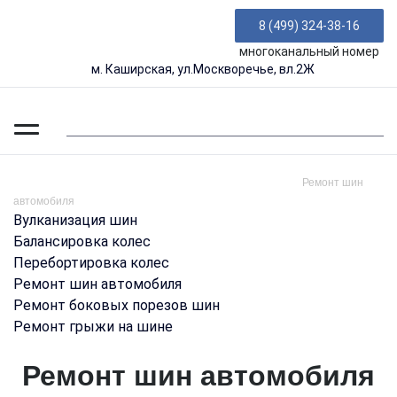
8 (499) 324-38-16
многоканальный номер
м. Каширская, ул.Москворечье, вл.2Ж
-
-
-
Главная
Услуги
Услуги шиномонтажа в Москве ЮАО
Ремонт шин
автомобиля
Вулканизация шин
Балансировка колес
Перебортировка колес
Ремонт шин автомобиля
Ремонт боковых порезов шин
Ремонт грыжи на шине
Ремонт шин автомобиля