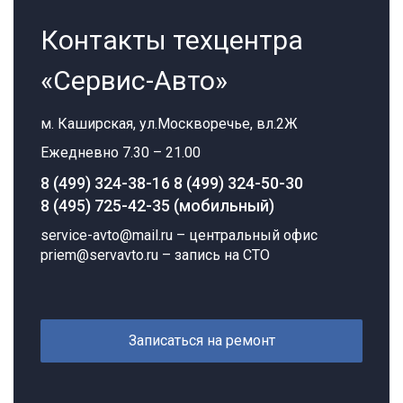
Контакты техцентра
«Сервис-Авто»
м. Каширская, ул.Москворечье, вл.2Ж
Ежедневно 7.30 – 21.00
8 (499) 324-38-16
8 (499) 324-50-30
8 (495) 725-42-35 (мобильный)
service-avto@mail.ru
– центральный офис
priem@servavto.ru
– запись на СТО
Записаться на ремонт