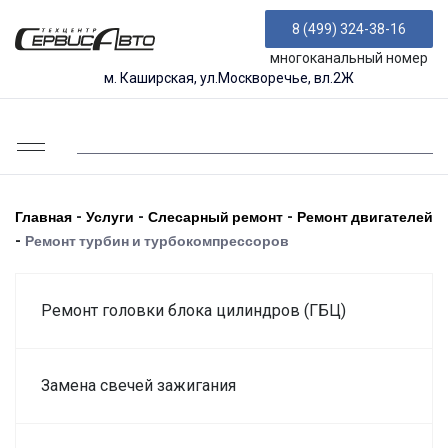
8 (499) 324-38-16
многоканальный номер
м. Каширская, ул.Москворечье, вл.2Ж
Главная
-
Услуги
-
Слесарный ремонт
-
Ремонт двигателей
-
Ремонт турбин и турбокомпрессоров
Ремонт головки блока цилиндров (ГБЦ)
Замена свечей зажигания