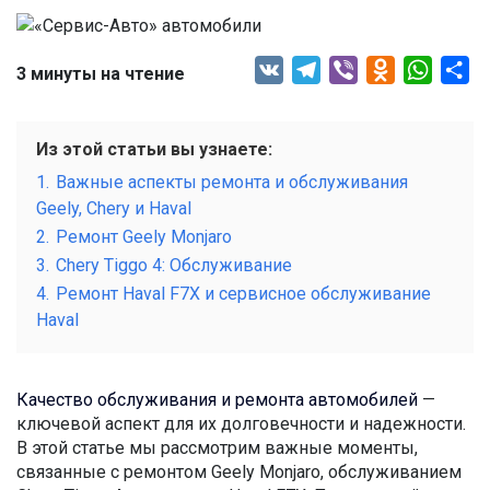
VK
Telegram
Viber
Odnoklassni
Whats
От
3 минуты на чтение
Из этой статьи вы узнаете:
1.
Важные аспекты ремонта и обслуживания
Geely, Chery и Haval
2.
Ремонт Geely Monjaro
3.
Chery Tiggo 4: Обслуживание
4.
Ремонт Haval F7X и сервисное обслуживание
Haval
Качество обслуживания и ремонта автомобилей
—
ключевой аспект для их долговечности и надежности.
В этой статье мы рассмотрим важные моменты,
связанные с ремонтом Geely Monjaro, обслуживанием