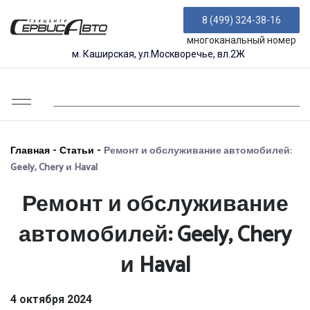
8 (499) 324-38-16
многоканальный номер
м. Каширская, ул.Москворечье, вл.2Ж
Главная
-
Статьи
-
Ремонт и обслуживание автомобилей:
Geely, Chery и Haval
Ремонт и обслуживание
автомобилей: Geely, Chery
и Haval
4 октября 2024