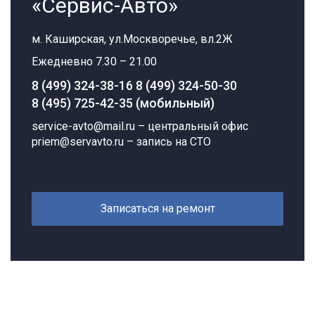
«Сервис-Авто»
м. Каширская, ул.Москворечье, вл.2Ж
Ежедневно 7.30 – 21.00
8 (499) 324-38-16
8 (499) 324-50-30
8 (495) 725-42-35 (мобильный)
service-avto@mail.ru
– центральный офис
priem@servavto.ru
– запись на СТО
Записаться на ремонт